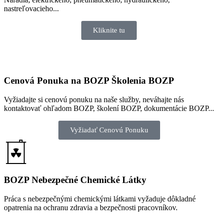
nastreľovacieho...
Kliknite tu
Cenová Ponuka na BOZP Školenia BOZP
Vyžiadajte si cenovú ponuku na naše služby, neváhajte nás
kontaktovať ohľadom BOZP, školení BOZP, dokumentácie BOZP...
Vyžiadať Cenovú Ponuku
BOZP Nebezpečné Chemické Látky​
Práca s nebezpečnými chemickými látkami vyžaduje dôkladné
opatrenia na ochranu zdravia a bezpečnosti pracovníkov.