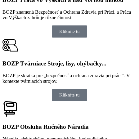
BOZP znamená Bezpečnosť a Ochrana Zdravia pri Práci, a Práca
vo Výškach zahrňuje rôzne činnost
Kliknite tu
BOZP Tvárniace Stroje​, lisy, ohýbačky...
BOZP je skratka pre „bezpečnosť a ochrana zdravia pri práci“. V
kontexte tvárniacich strojov.
Kliknite tu
BOZP Obsluha Ručného Náradia​
Náradia, elektrického, pneumatického, hydraulického,