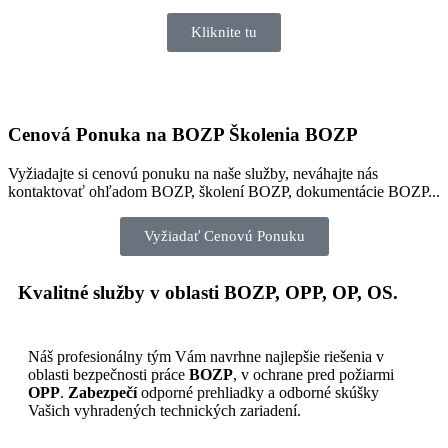
Kliknite tu
Cenová Ponuka na BOZP Školenia BOZP
Vyžiadajte si cenovú ponuku na naše služby, neváhajte nás
kontaktovať ohľadom BOZP, školení BOZP, dokumentácie BOZP...
Vyžiadať Cenovú Ponuku
Kvalitné služby v oblasti BOZP, OPP, OP, OS.
Náš profesionálny tým Vám navrhne najlepšie riešenia v
oblasti bezpečnosti práce
BOZP
, v ochrane pred požiarmi
OPP
.
Zabezpečí
odporné prehliadky a odborné skúšky
Vašich vyhradených technických zariadení.