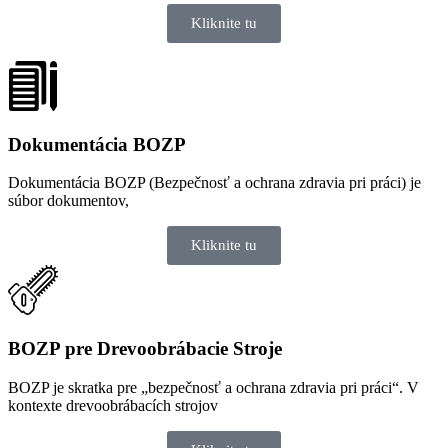
Kliknite tu
Dokumentácia BOZP
Dokumentácia BOZP (Bezpečnosť a ochrana zdravia pri práci) je
súbor dokumentov,
Kliknite tu
BOZP pre Drevoobrábacie Stroje​
BOZP je skratka pre „bezpečnosť a ochrana zdravia pri práci“. V
kontexte drevoobrábacích strojov