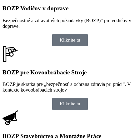
BOZP Vodičov v doprave
Bezpečnostné a zdravotných požiadavky (BOZP)“ pre vodičov v
doprave.
Kliknite tu
BOZP pre Kovoobrábacie Stroje
BOZP je skratka pre „bezpečnosť a ochrana zdravia pri práci“. V
kontexte kovoobrábacích strojov
Kliknite tu
BOZP Stavebníctvo a Montážne Práce​