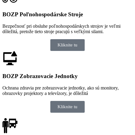
BOZP Poľnohospodárske Stroje
Bezpečnosť pri obsluhe poľnohospodárskych strojov je veľmi
dôležitá, pretože tieto stroje pracujú s veľkými silami.
Kliknite tu
BOZP Zobrazovacie Jednotky
Ochrana zdravia pre zobrazovacie jednotky, ako sú monitory,
obrazovky projektory a televízory, je dôležitá
Kliknite tu