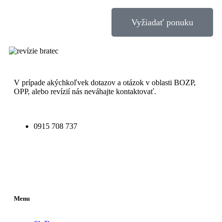
Vyžiadať ponuku
V prípade akýchkoľvek dotazov a otázok v oblasti BOZP,
OPP, alebo revízií nás neváhajte kontaktovať.
0915 708 737
Menu