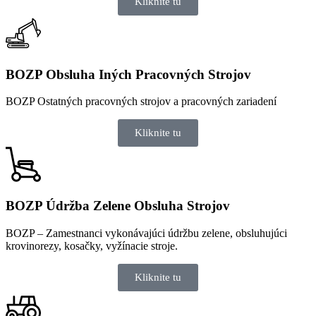
Kliknite tu
BOZP Obsluha Iných Pracovných Strojov
BOZP Ostatných pracovných strojov a pracovných zariadení
Kliknite tu
BOZP Údržba Zelene Obsluha Strojov
BOZP – Zamestnanci vykonávajúci údržbu zelene, obsluhujúci
krovinorezy, kosačky, vyžínacie stroje.
Kliknite tu