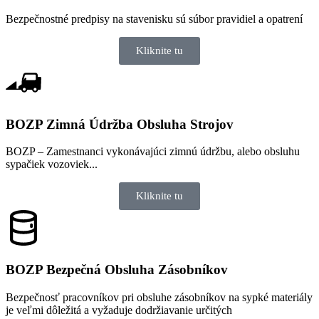
Bezpečnostné predpisy na stavenisku sú súbor pravidiel a opatrení
Kliknite tu
BOZP Zimná Údržba​ Obsluha Strojov
BOZP – Zamestnanci vykonávajúci zimnú údržbu, alebo obsluhu
sypačiek vozoviek...
Kliknite tu
BOZP Bezpečná Obsluha Zásobníkov
Bezpečnosť pracovníkov pri obsluhe zásobníkov na sypké materiály
je veľmi dôležitá a vyžaduje dodržiavanie určitých