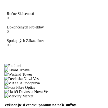
Ročné Skúsenosti
0
Dokončených Projektov
0
Spokojných Zákazníkov
0
+
Vyžiadajte si cenovú ponuku na naše služby.