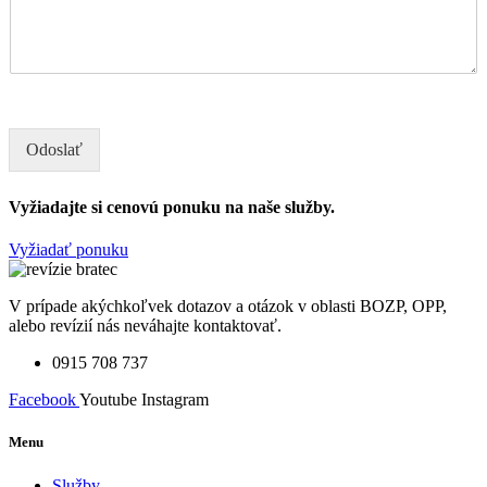
Odoslať
Vyžiadajte si cenovú ponuku na naše služby.
Vyžiadať ponuku
V prípade akýchkoľvek dotazov a otázok v oblasti BOZP, OPP,
alebo revízií nás neváhajte kontaktovať.
0915 708 737
Facebook
Youtube
Instagram
Menu
Služby