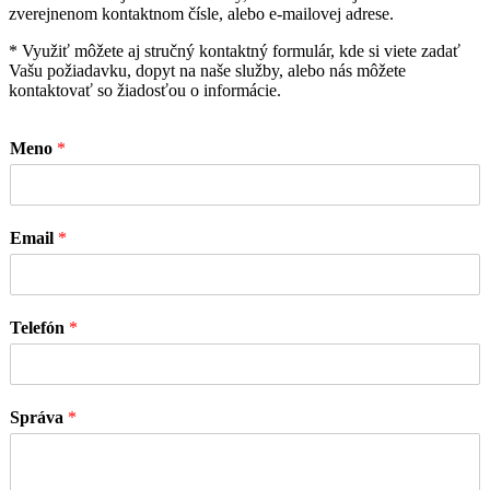
zverejnenom kontaktnom čísle, alebo e-mailovej adrese.
* Využiť môžete aj stručný kontaktný formulár, kde si viete zadať
Vašu požiadavku, dopyt na naše služby, alebo nás môžete
kontaktovať so žiadosťou o informácie.
Meno
*
Email
*
Telefón
*
Správa
*