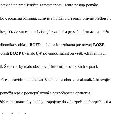
ť pravidelne pre všetkých zamestnancov. Tento postup pomáha
v, požiarnu ochranu, zdravie a hygienu pri práci, právne predpisy v
bezpečí, že zamestnanci získajú kvalitné a presné informácie a môžu
dborníka v oblasti
BOZP
alebo na konzultanta pre rozvoj
BOZP
.
blasti
BOZP
by malo byť povinnou súčasťou všetkých firemných
. Školenie by malo obsahovať informácie o rizikách v práci,
ráce a pravidelne opakovať školenie na obnovu a aktualizáciu svojich
 pomôžu lepšie pochopiť riziká a bezpečnostné opatrenia.
ždý zamestnanec by mal byť zapojený do zabezpečenia bezpečnosti a