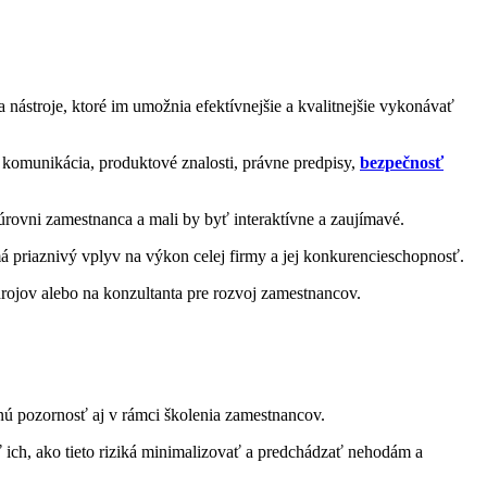
nástroje, ktoré im umožnia efektívnejšie a kvalitnejšie vykonávať
, komunikácia, produktové znalosti, právne predpisy,
bezpečnosť
úrovni zamestnanca a mali by byť interaktívne a zaujímavé.
á priaznivý vplyv na výkon celej firmy a jej konkurencieschopnosť.
ojov alebo na konzultanta pre rozvoj zamestnancov.
anú pozornosť aj v rámci školenia zamestnancov.
 ich, ako tieto riziká minimalizovať a predchádzať nehodám a